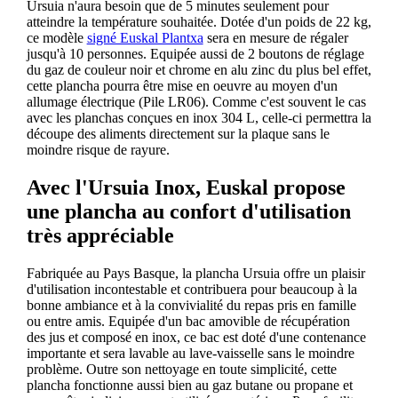
Ursuia n'aura besoin que de 5 minutes seulement pour
atteindre la température souhaitée. Dotée d'un poids de 22 kg,
ce modèle
signé Euskal Plantxa
sera en mesure de régaler
jusqu'à 10 personnes. Equipée aussi de 2 boutons de réglage
du gaz de couleur noir et chrome en alu zinc du plus bel effet,
cette plancha pourra être mise en oeuvre au moyen d'un
allumage électrique (Pile LR06). Comme c'est souvent le cas
avec les planchas conçues en inox 304 L, celle-ci permettra la
découpe des aliments directement sur la plaque sans le
moindre risque de rayure.
Avec l'Ursuia Inox, Euskal propose
une plancha au confort d'utilisation
très appréciable
Fabriquée au Pays Basque, la plancha Ursuia offre un plaisir
d'utilisation incontestable et contribuera pour beaucoup à la
bonne ambiance et à la convivialité du repas pris en famille
ou entre amis. Equipée d'un bac amovible de récupération
des jus et composé en inox, ce bac est doté d'une contenance
importante et sera lavable au lave-vaisselle sans le moindre
problème. Outre son nettoyage en toute simplicité, cette
plancha fonctionne aussi bien au gaz butane ou propane et