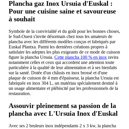
Plancha gaz Inox Ursuia d'Euskal :
Pour une cuisine saine et savoureuse
à souhait
Symbole de la convivialité et du goût pour les bonnes choses,
le Sud-Ouest s'invite désormais chez tous les amateurs de
plancha avec les différents modèles conçus et fabriqués par
Euskal Plantxa. Parmi les dernières créations propres à
satisfaire les adeptes les plus exigeants de ce mode de cuisson
figure la plancha Ursuia.
Cette plancha 100 % en inox
ravira
notamment celles et ceux qui accordent une attention toute
particulière à la qualité de leur alimentation et à ses bienfaits
sur la santé. Dotée d'un châssis en inox brossé et d'une
plaque de cuisson de 4 mm d'épaisseur, la plancha Ursuia est
fabriquée en inox 304 L, un matériau spécialement destiné à
un usage alimentaire et plébiscité par les professionnels de la
restauration.
Assouvir pleinement sa passion de la
plancha avec L'Ursuia Inox d'Euskal
Avec ses 2 bruleurs inox indépendants 2 x 3 kw, la plancha