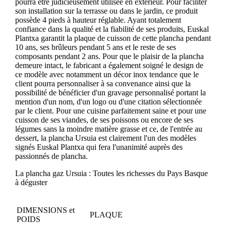
pourra être judicieusement utilisée en extérieur. Pour faciliter
son installation sur la terrasse ou dans le jardin, ce produit
possède 4 pieds à hauteur réglable. Ayant totalement
confiance dans la qualité et la fiabilité de ses produits, Euskal
Plantxa garantit la plaque de cuisson de cette plancha pendant
10 ans, ses brûleurs pendant 5 ans et le reste de ses
composants pendant 2 ans. Pour que le plaisir de la plancha
demeure intact, le fabricant a également soigné le design de
ce modèle avec notamment un décor inox tendance que le
client pourra personnaliser à sa convenance ainsi que la
possibilité de bénéficier d'un gravage personnalisé portant la
mention d'un nom, d'un logo ou d'une citation sélectionnée
par le client. Pour une cuisine parfaitement saine et pour une
cuisson de ses viandes, de ses poissons ou encore de ses
légumes sans la moindre matière grasse et ce, de l'entrée au
dessert, la plancha Ursuia est clairement l'un des modèles
signés Euskal Plantxa qui fera l'unanimité auprès des
passionnés de plancha.
La plancha gaz Ursuia : Toutes les richesses du Pays Basque
à déguster
DIMENSIONS et
PLAQUE
POIDS