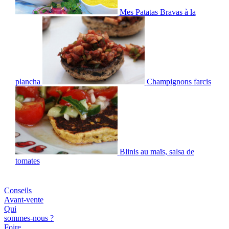
Mes Patatas Bravas à la
plancha
Champignons farcis
Blinis au maïs, salsa de
tomates
Conseils
Avant-vente
Qui
sommes-nous ?
Foire