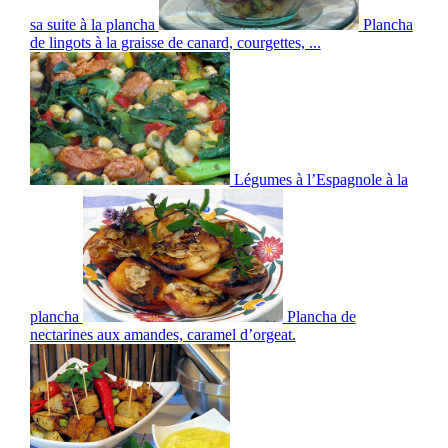
sa suite à la plancha
Plancha
de lingots à la graisse de canard, courgettes, ...
Légumes à l’Espagnole à la
plancha
Plancha de
nectarines aux amandes, caramel d’orgeat.