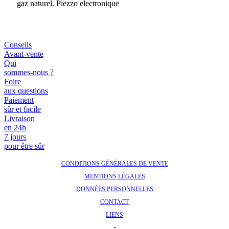
gaz naturel. Piezzo electronique
Conseils
Avant-vente
Qui
sommes-nous ?
Foire
aux questions
Paiement
sûr et facile
Livraison
en 24h
7 jours
pour être sûr
CONDITIONS GÉNÉRALES DE VENTE
MENTIONS LÉGALES
DONNÉES PERSONNELLES
CONTACT
LIENS
-