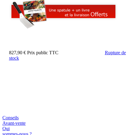
827,90 €
Prix public TTC
Rupture de
stock
Conseils
Avant-vente
Qui
sommes-nous ?