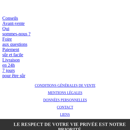
Conseils
Avant-vente
Qui
sommes-nous ?
Foire
aux questions
Paiement
sûr et facile
Livraison
en 24h
7 jours
pour être sûr
CONDITIONS GÉNÉRALES DE VENTE
MENTIONS LÉGALES
DONNÉES PERSONNELLES
CONTACT
LIENS
-
LE RESPECT DE VOTRE VIE PRIVÉE EST NOTRE
ARCHIVES
PRIORITÉ