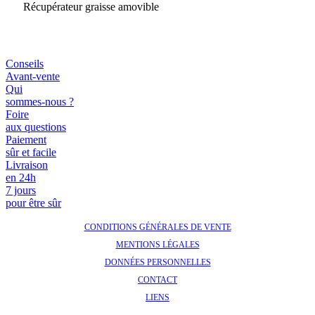
Récupérateur graisse amovible
Conseils
Avant-vente
Qui
sommes-nous ?
Foire
aux questions
Paiement
sûr et facile
Livraison
en 24h
7 jours
pour être sûr
CONDITIONS GÉNÉRALES DE VENTE
MENTIONS LÉGALES
DONNÉES PERSONNELLES
CONTACT
LIENS
-