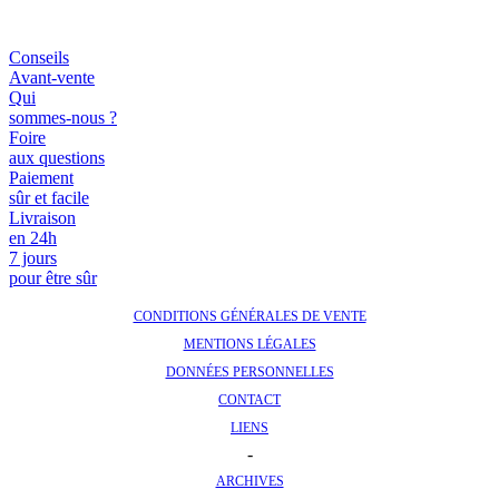
Conseils
Avant-vente
Qui
sommes-nous ?
Foire
aux questions
Paiement
sûr et facile
Livraison
en 24h
7 jours
pour être sûr
CONDITIONS GÉNÉRALES DE VENTE
MENTIONS LÉGALES
DONNÉES PERSONNELLES
CONTACT
LIENS
-
ARCHIVES