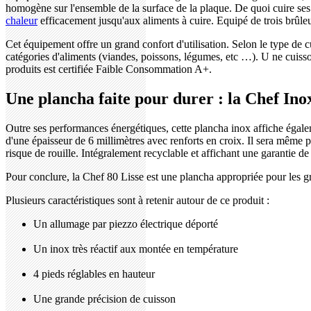
homogène sur l'ensemble de la surface de la plaque. De quoi cuire ses al
chaleur
efficacement jusqu'aux aliments à cuire. Equipé de trois brûl
Cet équipement offre un grand confort d'utilisation. Selon le type de 
catégories d'aliments (viandes, poissons, légumes, etc …). U ne cuiss
produits est certifiée Faible Consommation A+.
Une plancha faite pour durer : la Chef Ino
Outre ses performances énergétiques, cette plancha inox affiche égalem
d'une épaisseur de 6 millimètres avec renforts en croix. Il sera même p
risque de rouille. Intégralement recyclable et affichant une garantie de 
Pour conclure, la Chef 80 Lisse est une plancha appropriée pour les g
Plusieurs caractéristiques sont à retenir autour de ce produit :
Un allumage par piezzo électrique déporté
Un inox très réactif aux montée en température
4 pieds réglables en hauteur
Une grande précision de cuisson