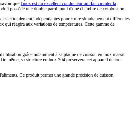
t savoir que
l'inox est un excellent conducteur qui fait circuler la
 produit possède une double paroi muni d'une chambre de combustion.
nctes et totalement indépendantes pour c uire simultanément différentes
nox qui réagira aux variations de températures. Cette gamme de
 d'utilisation grâce notamment à sa plaque de cuisson en inox massif
. De même, sa structure en inox 304 préservera cet appareil de tout
d'aliments. Ce produit permet une grande précision de cuisson.