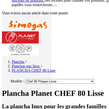
Recettes de poissons
Des recettes pour cuisiner vos poissons.
papilles vous remercierons …
Vous n'avez aucun article dans votre panier
Plancha
>
Planchas gaz Inox
>
PLANCHA CHEF 80 Lisse
Modèle :
Plancha Planet CHEF 80 Lisse
La plancha Inox pour les grandes familles