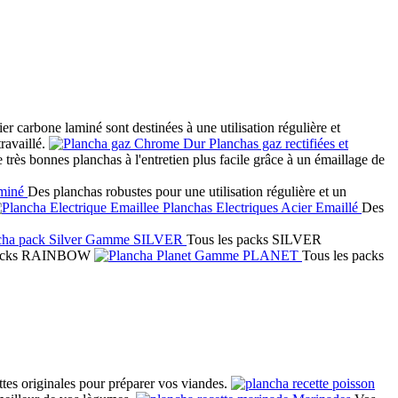
er carbone laminé sont destinées à une utilisation régulière et
ravaillé.
Planchas gaz rectifiées et
 très bonnes planchas à l'entretien plus facile grâce à un émaillage de
miné
Des planchas robustes pour une utilisation régulière et un
Planchas Electriques Acier Emaillé
Des
Gamme SILVER
Tous les packs SILVER
packs RAINBOW
Gamme PLANET
Tous les packs
.
ttes originales pour préparer vos viandes.